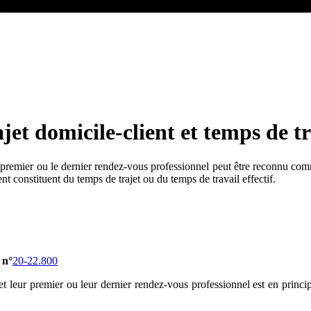
ajet domicile-client et temps de t
 premier ou le dernier rendez-vous professionnel peut être reconnu comme 
t constituent du temps de trajet ou du temps de travail effectif.
 n°
20-22.800
e et leur premier ou leur dernier rendez-vous professionnel est en pri