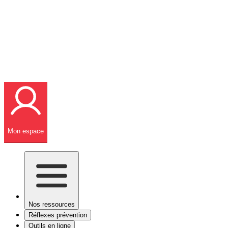
Mon espace
Nos ressources
Réflexes prévention
Outils en ligne