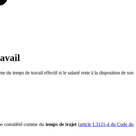
ravail
du temps de travail effectif si le salarié reste à la disposition de son
ncipe considéré comme du
temps de trajet
(
article L3121-4 du Code du