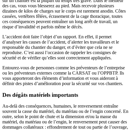
sur un chantier est la plupart du temps très grave. Dans le meilleur
des cas, vous vous blesserez au pied. Mais recevoir plusieurs
dizaines de kilos de charges sur le corps est rarement anodin. Côtes
cassées, vertèbres fêlées, écrasement de la cage thoracique, toutes
ces conséquences peuvent entraîner un long arrêt de travail, un
risque d’invalidité et parfois même le décès.
L’accident doit faire l’objet d’un rapport. En effet, il permet
d’analyser les causes de l’accident, d’alerter les travailleurs et le
responsable du chantier du danger, et d’éviter que cela ne se
reproduise. C’est aussi l’occasion de rappeler les consignes de
sécurité et de vérifier qu’elles sont correctement appliquées.
Entourez-vous de personnes comme les préventeurs de l’entreprise
ou les préventeurs externes comme la CARSAT ou l’OPPBTP. Ils
vous apporteront des éléments d’information et vous aideront à
définir des pistes d’amélioration pour la sécurité sur vos chantiers.
Des dégâts matériels importants
Au-delà des conséquences, humaines, le renversement entraîne
souvent la casse du matériel, du matériau ou de l’engin concerné. En
outre, selon le point de chute et la dimension et/ou la masse du
matériel, du matériau ou de l’engin, le renversement peut causer des
dommages collatéraux : effondrement de tout ou partie de l’ouvrage,