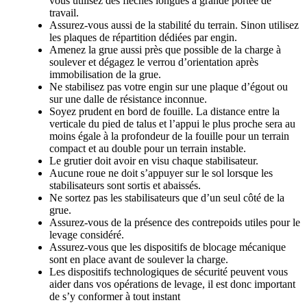
vous utilisez des flèches longues à grande portée de
travail.
Assurez-vous aussi de la stabilité du terrain. Sinon utilisez
les plaques de répartition dédiées par engin.
Amenez la grue aussi près que possible de la charge à
soulever et dégagez le verrou d’orientation après
immobilisation de la grue.
Ne stabilisez pas votre engin sur une plaque d’égout ou
sur une dalle de résistance inconnue.
Soyez prudent en bord de fouille. La distance entre la
verticale du pied de talus et l’appui le plus proche sera au
moins égale à la profondeur de la fouille pour un terrain
compact et au double pour un terrain instable.
Le grutier doit avoir en visu chaque stabilisateur.
Aucune roue ne doit s’appuyer sur le sol lorsque les
stabilisateurs sont sortis et abaissés.
Ne sortez pas les stabilisateurs que d’un seul côté de la
grue.
Assurez-vous de la présence des contrepoids utiles pour le
levage considéré.
Assurez-vous que les dispositifs de blocage mécanique
sont en place avant de soulever la charge.
Les dispositifs technologiques de sécurité peuvent vous
aider dans vos opérations de levage, il est donc important
de s’y conformer à tout instant