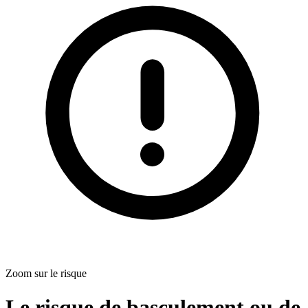
Zoom sur le risque
Le risque de basculement ou de