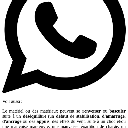
Voir aussi :
Le matériel ou des matériaux peuvent se
renverser
ou
basculer
suite à un
déséquilibre
(un
défaut
de
stabilisation
,
d'amarrage
,
d'ancrage
ou des
appuis
, des effets du vent, suite à un choc et/ou
une mauvaise manœuvre, une mauvaise répartition de charge, un