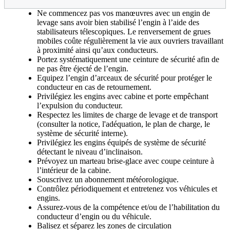
Ne commencez pas vos manœuvres avec un engin de
levage sans avoir bien stabilisé l’engin à l’aide des
stabilisateurs télescopiques. Le renversement de grues
mobiles coûte régulièrement la vie aux ouvriers travaillant
à proximité ainsi qu’aux conducteurs.
Portez systématiquement une ceinture de sécurité afin de
ne pas être éjecté de l’engin.
Equipez l’engin d’arceaux de sécurité pour protéger le
conducteur en cas de retournement.
Privilégiez les engins avec cabine et porte empêchant
l’expulsion du conducteur.
Respectez les limites de charge de levage et de transport
(consulter la notice, l'adéquation, le plan de charge, le
système de sécurité interne).
Privilégiez les engins équipés de système de sécurité
détectant le niveau d’inclinaison.
Prévoyez un marteau brise-glace avec coupe ceinture à
l’intérieur de la cabine.
Souscrivez un abonnement météorologique.
Contrôlez périodiquement et entretenez vos véhicules et
engins.
Assurez-vous de la compétence et/ou de l’habilitation du
conducteur d’engin ou du véhicule.
Balisez et séparez les zones de circulation