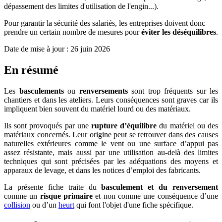
dépassement des limites d'utilisation de l'engin...).
Pour garantir la sécurité des salariés, les entreprises doivent donc
prendre un certain nombre de mesures pour
éviter les déséquilibres
.
Date de mise à jour :
26 juin 2026
En résumé
Les
basculements
ou
renversements
sont trop fréquents sur les
chantiers et dans les ateliers. Leurs conséquences sont graves car ils
impliquent bien souvent du matériel lourd ou des matériaux.
Ils sont provoqués par une
rupture d’équilibre
du matériel ou des
matériaux concernés. Leur origine peut se retrouver dans des causes
naturelles extérieures comme le vent ou une surface d’appui pas
assez résistante, mais aussi par une utilisation au-delà des limites
techniques qui sont précisées par les adéquations des moyens et
apparaux de levage, et dans les notices d’emploi des fabricants.
La présente fiche traite du
basculement et du renversement
comme un
risque primaire
et non comme une conséquence d’une
collision
ou d’un
heurt
qui font l'objet d'une fiche spécifique.