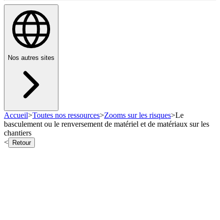
Nos autres sites
Accueil
>
Toutes nos ressources
>
Zooms sur les risques
>
Le
basculement ou le renversement de matériel et de matériaux sur les
chantiers
<
Retour