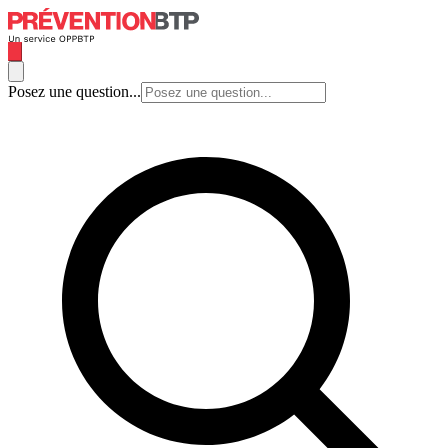
Posez une question...