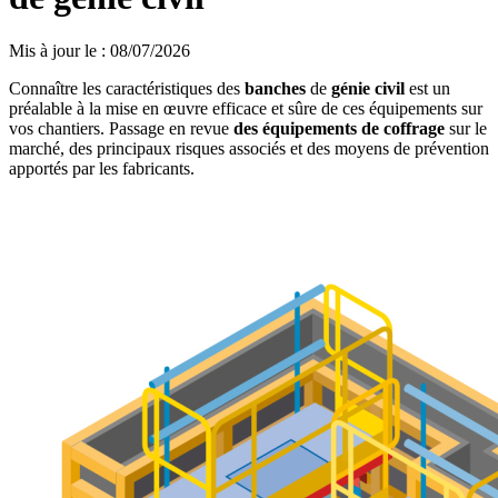
Mis à jour le
:
08/07/2026
Connaître les caractéristiques des
banches
de
génie civil
est un
préalable à la mise en œuvre efficace et sûre de ces équipements sur
vos chantiers. Passage en revue
des équipements de coffrage
sur le
marché, des principaux risques associés et des moyens de prévention
apportés par les fabricants.