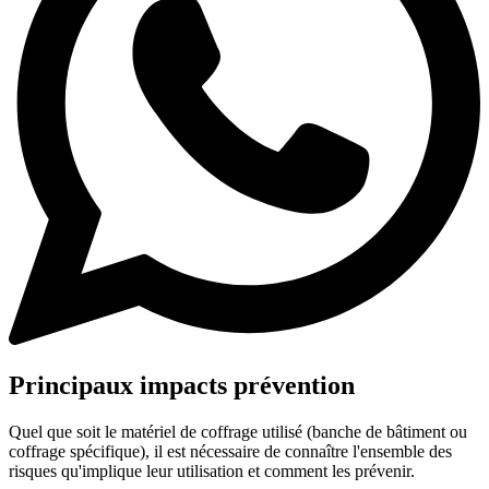
Principaux impacts prévention
Quel que soit le matériel de coffrage utilisé (banche de bâtiment ou
coffrage spécifique), il est nécessaire de connaître l'ensemble des
risques qu'implique leur utilisation et comment les prévenir.