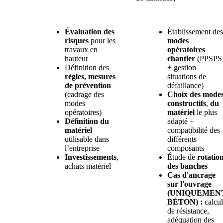
Évaluation des
Établissement des
risques
pour les
modes
travaux en
opératoires
hauteur
chantier
(PPSPS
Définition des
+ gestion
règles, mesures
situations de
de prévention
défaillance)
(cadrage des
Choix des mode
modes
constructifs
,
du
opératoires)
matériel
le plus
Définition du
adapté +
matériel
compatibilité des
utilisable dans
différents
l’entreprise
composants
Investissements
,
Étude de
rotatio
achats matériel
des banches
Cas d'ancrage
sur l'ouvrage
(UNIQUEMEN
BÉTON) :
calcul
de résistance,
adéquation des