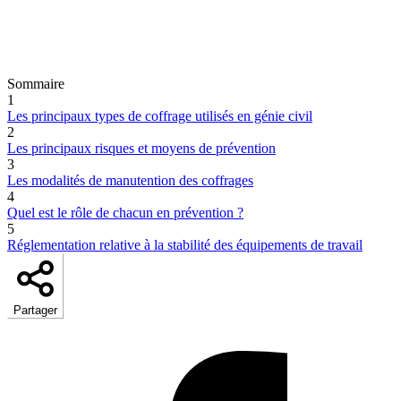
Sommaire
1
Les principaux types de coffrage utilisés en génie civil
2
Les principaux risques et moyens de prévention
3
Les modalités de manutention des coffrages
4
Quel est le rôle de chacun en prévention ?
5
Réglementation relative à la stabilité des équipements de travail
Partager