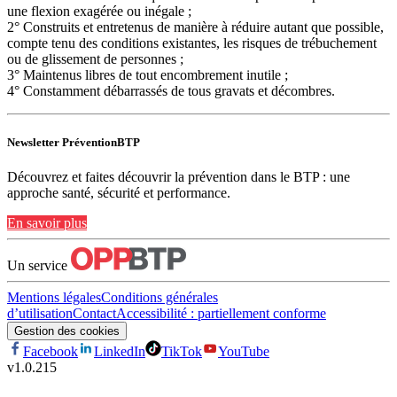
une flexion exagérée ou inégale ;
2° Construits et entretenus de manière à réduire autant que possible,
compte tenu des conditions existantes, les risques de trébuchement
ou de glissement de personnes ;
3° Maintenus libres de tout encombrement inutile ;
4° Constamment débarrassés de tous gravats et décombres.
Newsletter PréventionBTP
Découvrez et faites découvrir la prévention dans le BTP : une
approche santé, sécurité et performance.
En savoir plus
Un service
Mentions légales
Conditions générales
d’utilisation
Contact
Accessibilité : partiellement conforme
Gestion des cookies
Facebook
LinkedIn
TikTok
YouTube
v
1.0.215