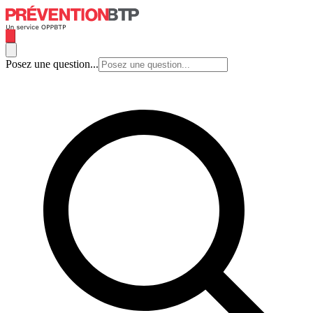
Posez une question...