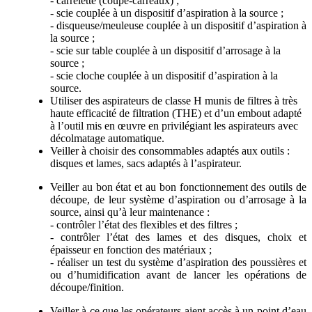
- carrelette (coupe-carreaux) ;
- scie couplée à un dispositif d’aspiration à la source ;
- disqueuse/meuleuse couplée à un dispositif d’aspiration à
la source ;
- scie sur table couplée à un dispositif d’arrosage à la
source ;
- scie cloche couplée à un dispositif d’aspiration à la
source.
Utiliser des aspirateurs de classe H munis de filtres à très
haute efficacité de filtration (THE) et d’un embout adapté
à l’outil mis en œuvre en privilégiant les aspirateurs avec
décolmatage automatique.
Veiller à choisir des consommables adaptés aux outils :
disques et lames, sacs adaptés à l’aspirateur.
Veiller au bon état et au bon fonctionnement des outils de
découpe, de leur système d’aspiration ou d’arrosage à la
source, ainsi qu’à leur maintenance :
- contrôler l’état des flexibles et des filtres ;
- contrôler l’état des lames et des disques, choix et
épaisseur en fonction des matériaux ;
- réaliser un test du système d’aspiration des poussières et
ou d’humidification avant de lancer les opérations de
découpe/finition.
Veiller à ce que les opérateurs aient accès à un point d’eau