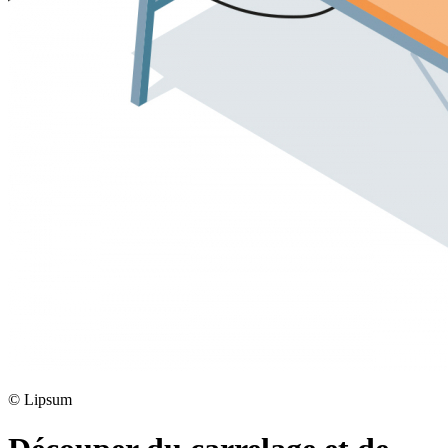
©
Lipsum