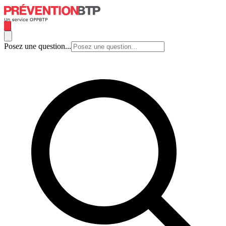
Posez une question...