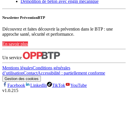
Démolition de béton avec engin mécanique
Newsletter PréventionBTP
Découvrez et faites découvrir la prévention dans le BTP : une
approche santé, sécurité et performance.
En savoir plus
Un service
Mentions légales
Conditions générales
d’utilisation
Contact
Accessibilité : partiellement conforme
Gestion des cookies
Facebook
LinkedIn
TikTok
YouTube
v
1.0.215