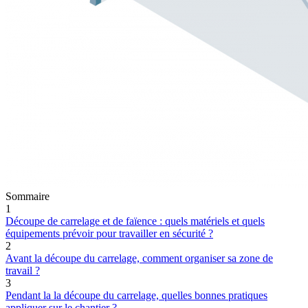
Sommaire
1
Découpe de carrelage et de faïence : quels matériels et quels
équipements prévoir pour travailler en sécurité ?
2
Avant la découpe du carrelage, comment organiser sa zone de
travail ?
3
Pendant la la découpe du carrelage, quelles bonnes pratiques
appliquer sur le chantier ?