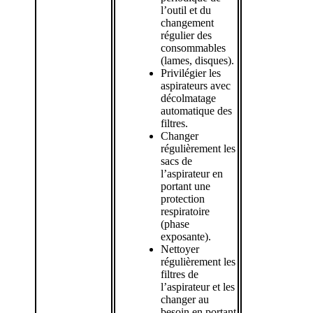
l’outil et du
changement
régulier des
consommables
(lames, disques).
Privilégier les
aspirateurs avec
décolmatage
automatique des
filtres.
Changer
régulièrement les
sacs de
l’aspirateur en
portant une
protection
respiratoire
(phase
exposante).
Nettoyer
régulièrement les
filtres de
l’aspirateur et les
changer au
besoin en portant