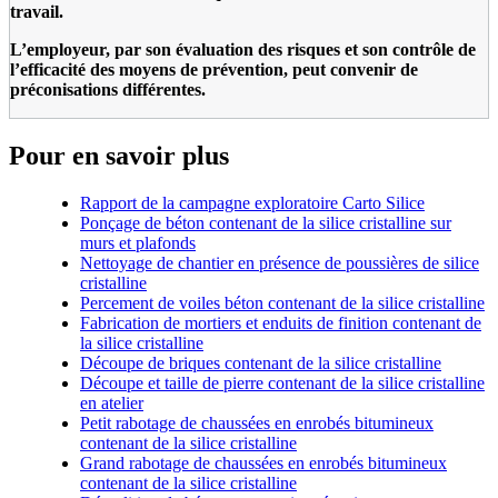
travail.
L’employeur, par son évaluation des risques et son contrôle de
l’efficacité des moyens de prévention, peut convenir de
préconisations différentes.
Pour en savoir plus
Rapport de la campagne exploratoire Carto Silice
Ponçage de béton contenant de la silice cristalline sur
murs et plafonds
Nettoyage de chantier en présence de poussières de silice
cristalline
Percement de voiles béton contenant de la silice cristalline
Fabrication de mortiers et enduits de finition contenant de
la silice cristalline
Découpe de briques contenant de la silice cristalline
Découpe et taille de pierre contenant de la silice cristalline
en atelier
Petit rabotage de chaussées en enrobés bitumineux
contenant de la silice cristalline
Grand rabotage de chaussées en enrobés bitumineux
contenant de la silice cristalline