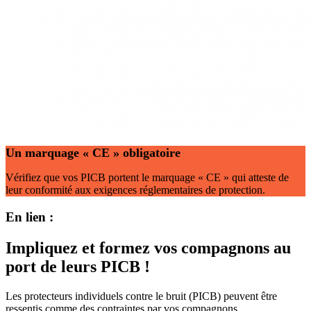
Un marquage « CE » obligatoire
Vérifiez que vos PICB portent le marquage « CE » qui atteste de
leur conformité aux exigences réglementaires de protection.
En lien :
Impliquez et formez vos compagnons au
port de leurs PICB !
Les protecteurs individuels contre le bruit (PICB) peuvent être
ressentis comme des contraintes par vos compagnons.