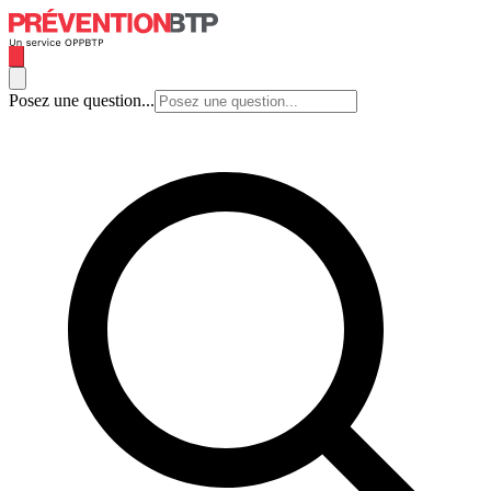
Posez une question...