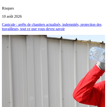
Risques
F
10 août 2026
2
Canicule : arrêts de chantiers actualisés, indemnités, protection des
E
travailleurs, tout ce que vous devez savoir
é