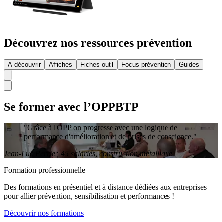
Découvrez nos ressources prévention
A découvrir
Affiches
Fiches outil
Focus prévention
Guides
Se former avec l’OPPBTP
"
Grâce à l'OPP on progresse avec une logique de
performance d'amélioration et de prises de conscience.
"
Jean-Luc Perrier, 45 salariés, construction métallique.
Formation professionnelle
Des formations en présentiel et à distance dédiées aux entreprises
pour allier prévention, sensibilisation et performances !
Découvrir nos formations