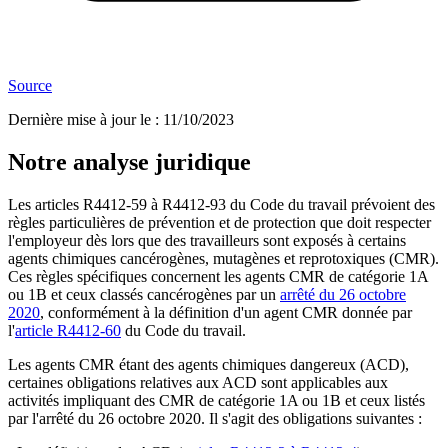
Source
Dernière mise à jour le
:
11/10/2023
Notre analyse juridique
Les articles R4412-59 à R4412-93 du Code du travail prévoient des
règles particulières de prévention et de protection que doit respecter
l'employeur dès lors que des travailleurs sont exposés à certains
agents chimiques cancérogènes, mutagènes et reprotoxiques (CMR).
Ces règles spécifiques concernent les agents CMR de catégorie 1A
ou 1B et ceux classés cancérogènes par un
arrêté du 26 octobre
2020
, conformément à la définition d'un agent CMR donnée par
l'
article R4412-60
du Code du travail.
Les agents CMR étant des agents chimiques dangereux (ACD),
certaines obligations relatives aux ACD sont applicables aux
activités impliquant des CMR de catégorie 1A ou 1B et ceux listés
par l'arrêté du 26 octobre 2020. Il s'agit des obligations suivantes :