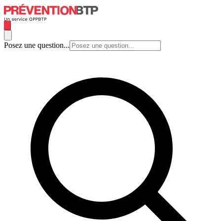
Posez une question...