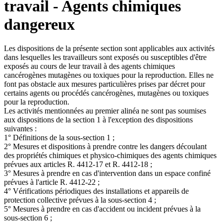
travail - Agents chimiques
dangereux
Les dispositions de la présente section sont applicables aux activités
dans lesquelles les travailleurs sont exposés ou susceptibles d'être
exposés au cours de leur travail à des agents chimiques
cancérogènes mutagènes ou toxiques pour la reproduction. Elles ne
font pas obstacle aux mesures particulières prises par décret pour
certains agents ou procédés cancérogènes, mutagènes ou toxiques
pour la reproduction.
Les activités mentionnées au premier alinéa ne sont pas soumises
aux dispositions de la section 1 à l'exception des dispositions
suivantes :
1° Définitions de la sous-section 1 ;
2° Mesures et dispositions à prendre contre les dangers découlant
des propriétés chimiques et physico-chimiques des agents chimiques
prévues aux articles R. 4412-17 et R. 4412-18 ;
3° Mesures à prendre en cas d'intervention dans un espace confiné
prévues à l'article R. 4412-22 ;
4° Vérifications périodiques des installations et appareils de
protection collective prévues à la sous-section 4 ;
5° Mesures à prendre en cas d'accident ou incident prévues à la
sous-section 6 ;