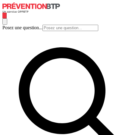
Posez une question...