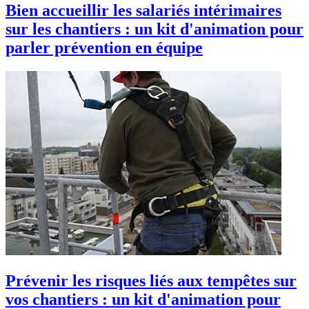
Bien accueillir les salariés intérimaires
sur les chantiers : un kit d'animation pour
parler prévention en équipe
Prévenir les risques liés aux tempêtes sur
vos chantiers : un kit d'animation pour