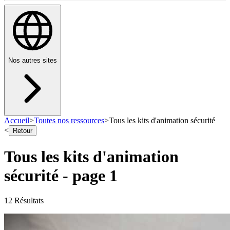
Nos autres sites
Accueil
>
Toutes nos ressources
>
Tous les kits d'animation sécurité
<
Retour
Tous les kits d'animation
sécurité
- page
1
12
Résultat
s