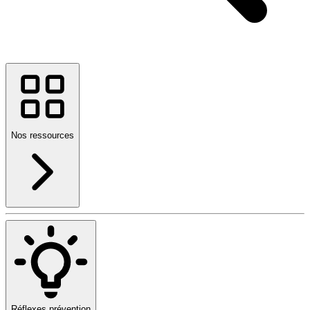
Nos ressources
Réflexes prévention