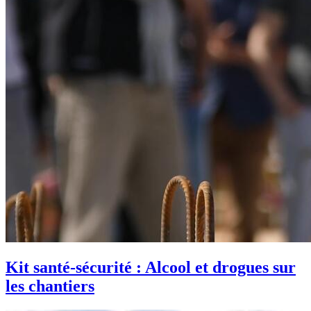
Kit santé-sécurité : Alcool et drogues sur
les chantiers