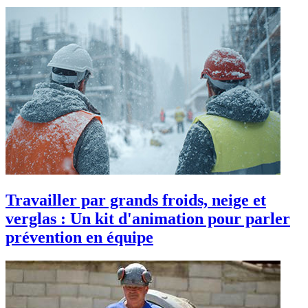
Travailler par grands froids, neige et
verglas : Un kit d'animation pour parler
prévention en équipe