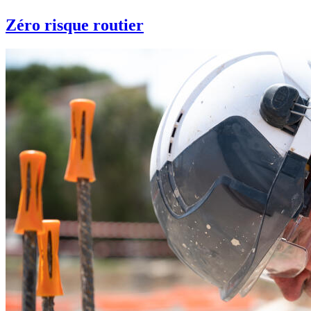
Zéro risque routier