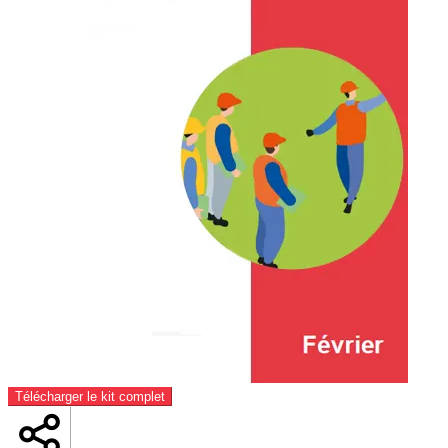
Télécharger le kit complet