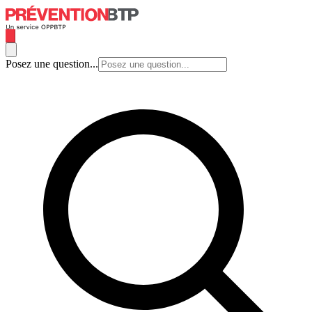
Posez une question...