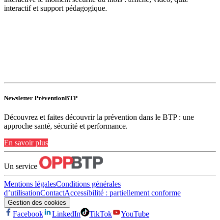
interactif et support pédagogique.
Newsletter PréventionBTP
Découvrez et faites découvrir la prévention dans le BTP : une
approche santé, sécurité et performance.
En savoir plus
Un service
Mentions légales
Conditions générales
d’utilisation
Contact
Accessibilité : partiellement conforme
Gestion des cookies
Facebook
LinkedIn
TikTok
YouTube