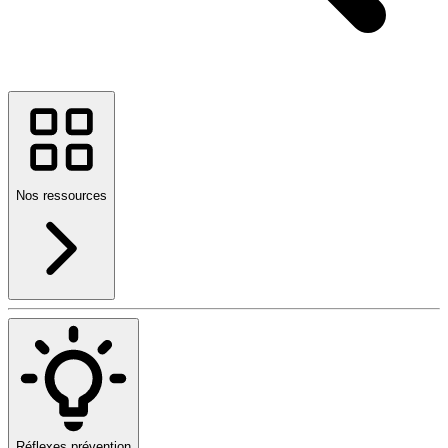
Nos ressources
Réflexes prévention