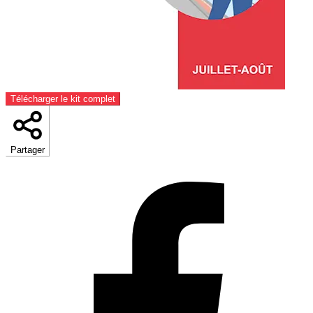
Télécharger le kit complet
Partager