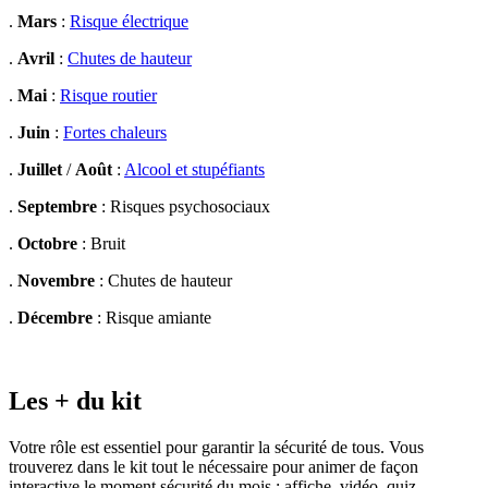
.
Mars
:
Risque électrique
.
Avril
:
Chutes de hauteur
.
Mai
:
Risque routier
.
Juin
:
Fortes chaleurs
.
Juillet
/
Août
:
Alcool et stupéfiants
.
Septembre
: Risques psychosociaux
.
Octobre
: Bruit
.
Novembre
: Chutes de hauteur
.
Décembre
: Risque amiante
Les + du kit
Votre rôle est essentiel pour garantir la sécurité de tous. Vous
trouverez dans le kit tout le nécessaire pour animer de façon
interactive le moment sécurité du mois : affiche, vidéo, quiz