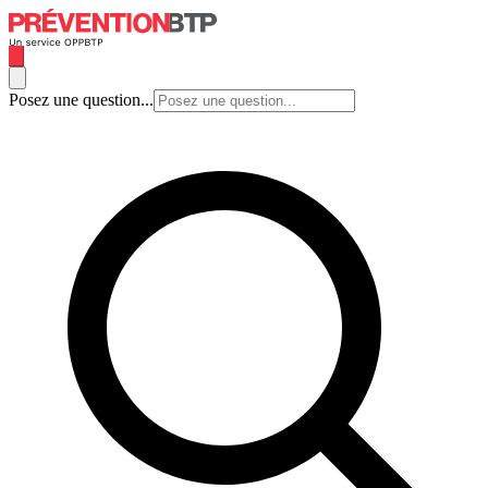
Posez une question...