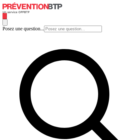
Posez une question...