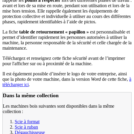
rappelle les
points à respecter
lors des différentes phases de travail :
avant et lors de sa mise en route, pendant son utilisation et lors de la
mise hors tension. Elle rappelle également les équipements de
protection collective et individuelle à utiliser au cours des différentes
phases, rapidement identifiables à l’aide de pictos.
La fiche
table de retournement « papillon »
est personnalisable et
permet d’identifier rapidement les personnes autorisées à utiliser la
machine, la personne responsable de la sécurité et celle chargée de la
maintenance.
Téléchargez et renseignez cette fiche sécurité avant de l’imprimer
pour l'afficher sur ou à proximité de la machine.
Il est également possible d’insérer le logo de votre entreprise, ainsi
que la photo de votre machine, dans la version
Word
de cette fiche,
à
télécharger ici
.
Dans la même collection
Les machines bois suivantes sont disponibles dans la même
collection :
Scie à format
Scie à ruban
Dégauchisseuse