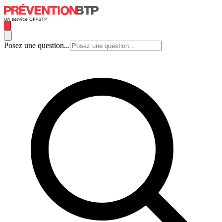
Posez une question...