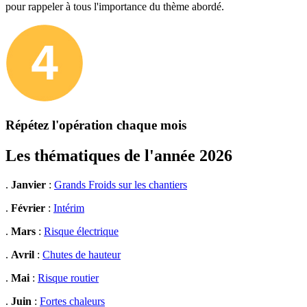
pour rappeler à tous l'importance du thème abordé.
Répétez l'opération chaque mois
Les thématiques de l'année 2026
.
Janvier
:
Grands Froids sur les chantiers
.
Février
:
Intérim
.
Mars
:
Risque électrique
.
Avril
:
Chutes de hauteur
.
Mai
:
Risque routier
.
Juin
:
Fortes chaleurs