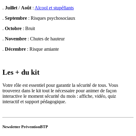
.
Juillet
/
Août
:
Alcool et stupéfiants
.
Septembre
: Risques psychosociaux
.
Octobre
: Bruit
.
Novembre
: Chutes de hauteur
.
Décembre
: Risque amiante
Les + du kit
Votre rôle est essentiel pour garantir la sécurité de tous. Vous
trouverez dans le kit tout le nécessaire pour animer de façon
interactive le moment sécurité du mois : affiche, vidéo, quiz
interactif et support pédagogique.
Newsletter PréventionBTP