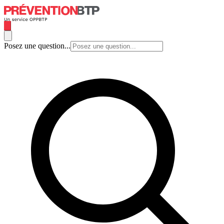
Posez une question...