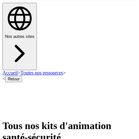
Nos autres sites
Accueil
>
Toutes nos ressources
>
<
Retour
Tous nos kits d'animation
santé-sécurité