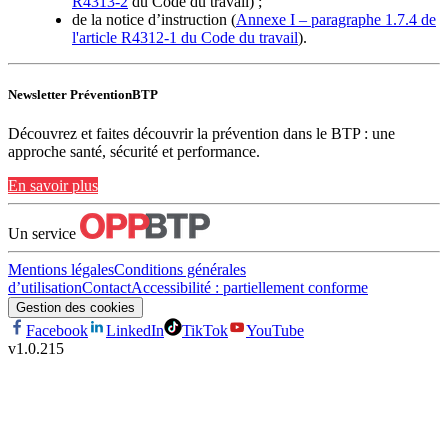
R4313-2
du Code du travail) ;
de la notice d’instruction (
Annexe I – paragraphe 1.7.4 de
l'article R4312-1 du Code du travail
).
Newsletter PréventionBTP
Découvrez et faites découvrir la prévention dans le BTP : une
approche santé, sécurité et performance.
En savoir plus
Un service
Mentions légales
Conditions générales
d’utilisation
Contact
Accessibilité : partiellement conforme
Gestion des cookies
Facebook
LinkedIn
TikTok
YouTube
v
1.0.215