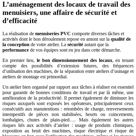
L’aménagement des locaux de travail des
menuisiers, une affaire de sécurité et
d’efficacité
La réalisation de
menuiseries PVC
comporte diverses tâches et
activités dont le bon déroulement repose en amont sur la
qualité de
la conception
de votre atelier. La
sécurité
autant que la
performance
de vos équipes sont en jeu dans cette démarche.
En premier lieu,
le bon dimensionnement des locaux
, en tenant
compte des possibilités d’extension futures, des fréquences
d’utilisation des machines, de la séparation entre ateliers d’usinage et
ateliers de montage est primordial.
Un atelier bien organisé par rapport aux tâches à réaliser est essentiel
pour garantir de bonnes conditions de travail et par là même, une
amélioration de la productivité. Il permet également de diminuer les
risques auxquels sont exposés les opérateurs, principalement ceux
consécutifs aux manutentions : retombées de charge, renversements
intempestifs de pièces non stabilisées, heurts ou coincements,
lombalgies, chutes de plain-pied…. Mais également les autres
risques liés aux activités d’atelier : usage de produits chimiques,
exposition au bruit des machines, risque électrique et risque de