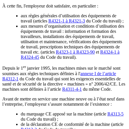
À cette fin, l'employeur doit satisfaire, en particulier :
aux règles générales d’utilisation des équipements de
travail (articles
R4321-1 à R4321-3
du Code du travail) ;
aux mesures d’organisation et conditions d’utilisation des
équipements de travail : information et formation des
travailleurs, installations des équipements de travail,
utilisation et maintenance, vérifications des équipements
de travail, prescriptions techniques des équipements de
travail etc. (articles
R4323-1 à R4323-90
et
R4324-1 à
R4324-45
du Code du travail).
er
Depuis le 1
janvier 1995, les machines mises sur le marché sont
soumises aux règles techniques définies à l'
annexe I de l’article
R4312-1
du Code du travail qui sont les exigences essentielles de
santé et de sécurité de la directive « machines » n° 2006/42/CE. Les
machines sont définies à l’article
R4311-4-1
du même Code.
Avant de mettre en service une machine neuve ou à l’état neuf dans
l’entreprise, l’employeur s’assure notamment de l’existence :
du marquage CE apposé sur la machine (article
R4313-5
du Code du travail) ;
de la déclaration CE de conformité de la machine (article