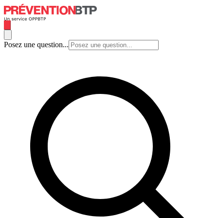
Posez une question...