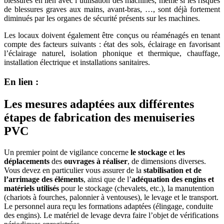
blessures en lien avec l’utilisation des machines, même si les risques
de blessures graves aux mains, avant-bras, …, sont déjà fortement
diminués par les organes de sécurité présents sur les machines.
Les locaux doivent également être conçus ou réaménagés en tenant
compte des facteurs suivants : état des sols, éclairage en favorisant
l’éclairage naturel, isolation phonique et thermique, chauffage,
installation électrique et installations sanitaires.
En lien :
Les mesures adaptées aux différentes
étapes de fabrication des menuiseries
PVC
Un premier point de vigilance concerne
le stockage
et
les
déplacements
des
ouvrages à réaliser
, de dimensions diverses.
Vous devez en particulier vous assurer de la
stabilisation et de
l’arrimage des éléments
, ainsi que de l’
adéquation des engins et
matériels utilisés
pour le stockage (chevalets, etc.), la manutention
(chariots à fourches, palonnier à ventouses), le levage et le transport.
Le personnel aura reçu les formations adaptées (élingage, conduite
des engins). Le matériel de levage devra faire l’objet de vérifications