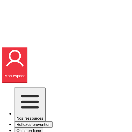
Mon espace
Nos ressources
Réflexes prévention
Outils en ligne