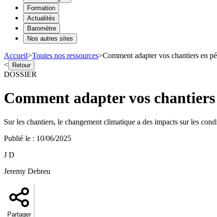
Formation
Actualités
Baromètre
Nos autres sites
Accueil
>
Toutes nos ressources
>
Comment adapter vos chantiers en pér
<
Retour
DOSSIER
Comment adapter vos chantiers 
Sur les chantiers, le changement climatique a des impacts sur les condit
Publié le
:
10/06/2025
J D
Jeremy Debreu
Partager