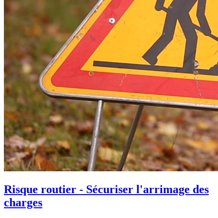
Risque routier - Sécuriser l'arrimage des
charges