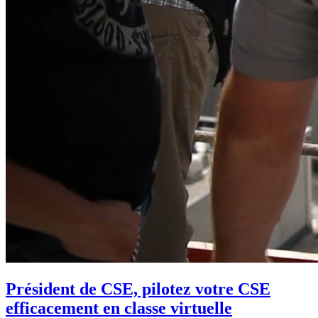
Président de CSE, pilotez votre CSE
efficacement en classe virtuelle