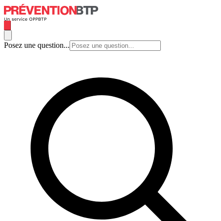
Posez une question...