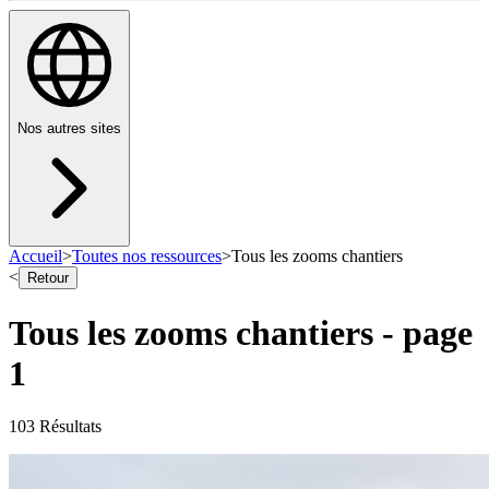
Nos autres sites
Accueil
>
Toutes nos ressources
>
Tous les zooms chantiers
<
Retour
Tous les zooms chantiers
- page
1
103
Résultat
s