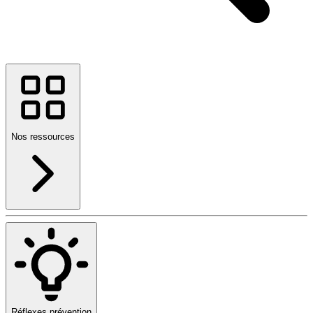
Nos ressources
Réflexes prévention