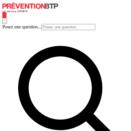
Posez une question...