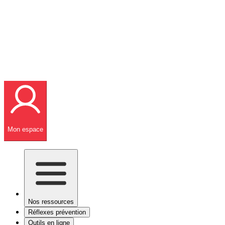
Mon espace
Nos ressources
Réflexes prévention
Outils en ligne