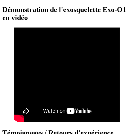
Démonstration de l'exosquelette Exo-O1
en vidéo
Témoignages / Retours d'expérience