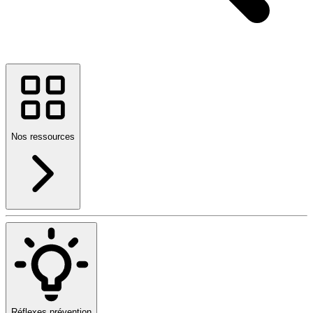
Nos ressources
Réflexes prévention