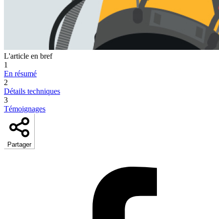
L'article en bref
1
En résumé
2
Détails techniques
3
Témoignages
Partager