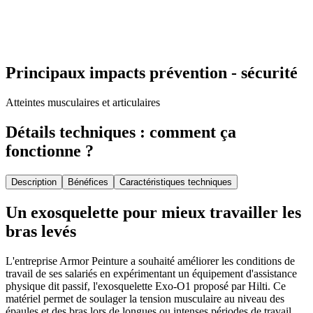
Principaux impacts prévention - sécurité
Atteintes musculaires et articulaires
Détails techniques : comment ça
fonctionne ?
Description
Bénéfices
Caractéristiques techniques
Un exosquelette pour mieux travailler les
bras levés
L'entreprise Armor Peinture a souhaité améliorer les conditions de
travail de ses salariés en expérimentant un équipement d'assistance
physique dit passif, l'exosquelette Exo-O1 proposé par Hilti. Ce
matériel permet de soulager la tension musculaire au niveau des
épaules et des bras lors de longues ou intenses périodes de travail