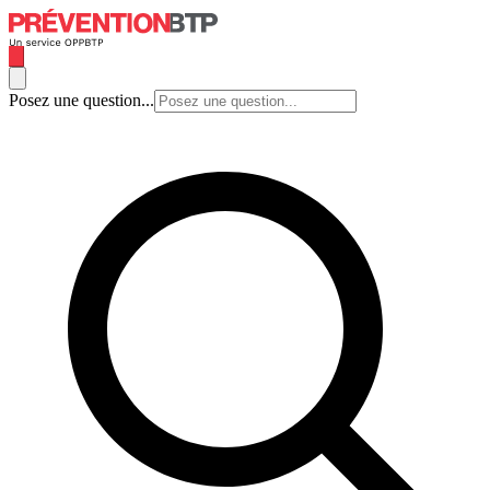
Posez une question...