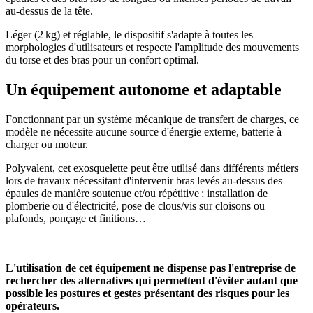
au-dessus de la tête.
Léger (2 kg) et réglable, le dispositif s'adapte à toutes les
morphologies d'utilisateurs et respecte l'amplitude des mouvements
du torse et des bras pour un confort optimal.
Un équipement autonome et adaptable
Fonctionnant par un système mécanique de transfert de charges, ce
modèle ne nécessite aucune source d'énergie externe, batterie à
charger ou moteur.
Polyvalent, cet exosquelette peut être utilisé dans différents métiers
lors de travaux nécessitant d'intervenir bras levés au-dessus des
épaules de manière soutenue et/ou répétitive : installation de
plomberie ou d'électricité, pose de clous/vis sur cloisons ou
plafonds, ponçage et finitions…
Combiner différentes approches de prévention
L'utilisation de cet équipement ne dispense pas l'entreprise de
rechercher des alternatives qui permettent d'éviter autant que
possible les postures et gestes présentant des risques pour les
opérateurs.