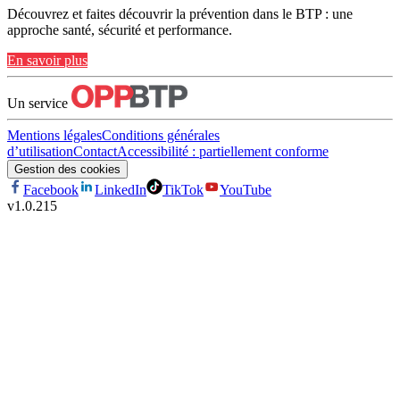
Découvrez et faites découvrir la prévention dans le BTP : une
approche santé, sécurité et performance.
En savoir plus
Un service
Mentions légales
Conditions générales
d’utilisation
Contact
Accessibilité : partiellement conforme
Gestion des cookies
Facebook
LinkedIn
TikTok
YouTube
v
1.0.215