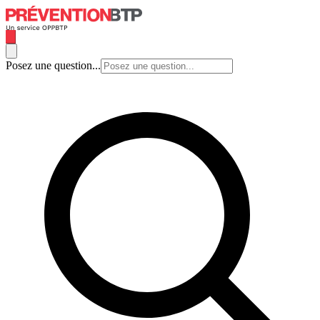
Posez une question...