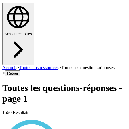
Nos autres sites
Accueil
>
Toutes nos ressources
>
Toutes les questions-réponses
<
Retour
Toutes les questions-réponses
-
page
1
1660
Résultat
s