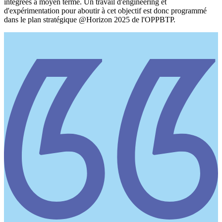
intégrées à moyen terme. Un travail d'engineering et
d'expérimentation pour aboutir à cet objectif est donc programmé
dans le plan stratégique @Horizon 2025 de l'OPPBTP.