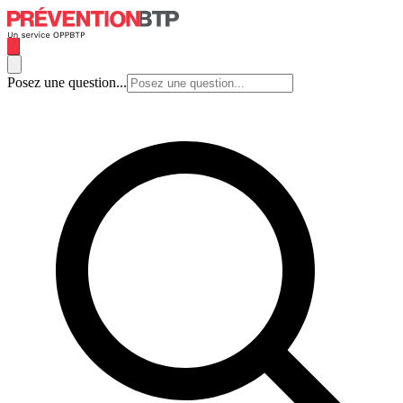
Posez une question...