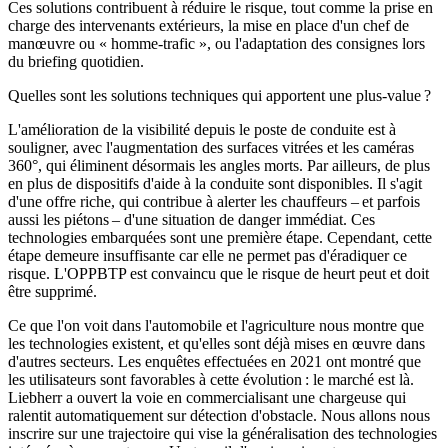
Ces solutions contribuent à réduire le risque, tout comme la prise en
charge des intervenants extérieurs, la mise en place d'un chef de
manœuvre ou « homme-trafic », ou l'adaptation des consignes lors
du briefing quotidien.
Quelles sont les solutions techniques qui apportent une plus-value ?
L'amélioration de la visibilité depuis le poste de conduite est à
souligner, avec l'augmentation des surfaces vitrées et les caméras
360°, qui éliminent désormais les angles morts. Par ailleurs, de plus
en plus de dispositifs d'aide à la conduite sont disponibles. Il s'agit
d'une offre riche, qui contribue à alerter les chauffeurs – et parfois
aussi les piétons – d'une situation de danger immédiat. Ces
technologies embarquées sont une première étape. Cependant, cette
étape demeure insuffisante car elle ne permet pas d'éradiquer ce
risque. L'OPPBTP est convaincu que le risque de heurt peut et doit
être supprimé.
Ce que l'on voit dans l'automobile et l'agriculture nous montre que
les technologies existent, et qu'elles sont déjà mises en œuvre dans
d'autres secteurs. Les enquêtes effectuées en 2021 ont montré que
les utilisateurs sont favorables à cette évolution : le marché est là.
Liebherr a ouvert la voie en commercialisant une chargeuse qui
ralentit automatiquement sur détection d'obstacle. Nous allons nous
inscrire sur une trajectoire qui vise la généralisation des technologies