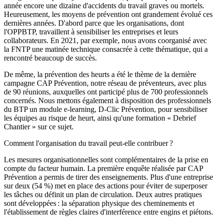
année encore une dizaine d'accidents du travail graves ou mortels.
Heureusement, les moyens de prévention ont grandement évolué ces
dernières années. D'abord parce que les organisations, dont
l'OPPBTP, travaillent à sensibiliser les entreprises et leurs
collaborateurs. En 2021, par exemple, nous avons coorganisé avec
la FNTP une matinée technique consacrée à cette thématique, qui a
rencontré beaucoup de succès.
De même, la prévention des heurts a été le thème de la dernière
campagne CAP Prévention, notre réseau de préventeurs, avec plus
de 90 réunions, auxquelles ont participé plus de 700 professionnels
concernés. Nous mettons également à disposition des professionnels
du BTP un module e-learning, D-Clic Prévention, pour sensibiliser
les équipes au risque de heurt, ainsi qu'une formation « Debrief
Chantier » sur ce sujet.
Comment l'organisation du travail peut-elle contribuer ?
Les mesures organisationnelles sont complémentaires de la prise en
compte du facteur humain. La première enquête réalisée par CAP
Prévention a permis de tirer des enseignements. Plus d'une entreprise
sur deux (54 %) met en place des actions pour éviter de superposer
les tâches ou définit un plan de circulation. Deux autres pratiques
sont développées : la séparation physique des cheminements et
l'établissement de règles claires d'interférence entre engins et piétons.